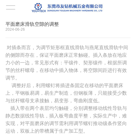
平面磨床滑轨空隙的调整
2024-06-26
对插条而言，为调节矩形框直线滑轨与燕尾直线滑轨中间
的侧隙而存在，保证平面磨床正常触碰。插入条放在地应
力小的一边，常见形式有：平镶件、契形镶件，根据所调
节的丝杆螺母，在移动中插入物体，将空隙间距进行有效
调节。
调整好后，利用螺钉将插进条固定在移动的平面磨床
上，平钢板易调，易生产制造，但钢板薄，只能接受少数
与丝杆螺母支承接触，易变形，弯曲刚度低。
插入带在两个表层均匀触碰，分别调整移动线性导轨与
静态数据线性导轨，插入板弯曲度平整，实际生产中，难
实现，对平面磨床的调节需利用调节螺钉推动镶条作竖向
运动，双板上的带槽属于生产加工型。