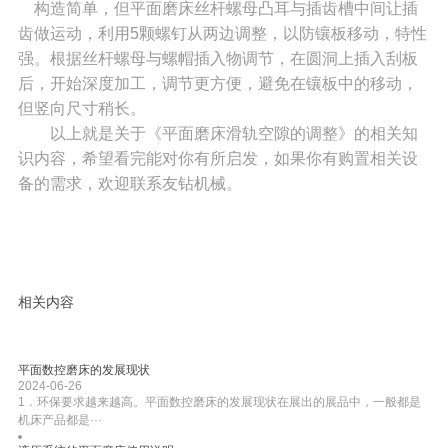
构造简单，但平面磨床丝杆螺母凸耳与插齿槽中间让插
齿做运动，利用5颗螺钉从两边调整，以防镶板移动，特性
强。根据丝杆螺母与螺帽插入物调节，在圆洞上插入刮板
后，开始深度加工，调节更方便，避免在镶板中的移动，
但竖向尺寸稍长。
以上就是关于《平面磨床滑轨空隙的调整》的相关知
识内容，希望看完能对你有所启发，如果你有购置相关设
备的需求，欢迎联系友钻机械。
相关内容
平面数控磨床的发展现状
2024-06-26
1．环保要求越来越高。平面数控磨床的发展现状在展出的展品中，一般都是
机床产品都是···