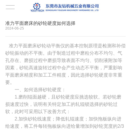
准力平面磨床的砂轮硬度如何选择
2024-06-25
准力平面磨床砂轮动平衡仪的基本控制原理是检测和补偿
砂轮振动的不平衡。由于制造过程中磨粒分布不均匀、气
孔存在、磨损过程中磨损导致表面不均匀、切削液附加等
因素，砂轮高速旋转过程中会产生动态不平衡，严重影响
平面磨床精度和加工工件精度，因此选择砂轮硬度非常重
要。
一、如何选择砂轮硬度：
1.磨削辊面越硬，且砂轮硬度应挑选较软。若砂轮磨
损速度过快，说明有关特定加工的轧辊锁选择的砂轮过
软，此时可采用以下改善方式：
2.加快砂轮线速度；降低轧辊速度；加快拖板纵向进
给速度，将工件每转拖板纵向进给量增加到砂轮宽度的2/3